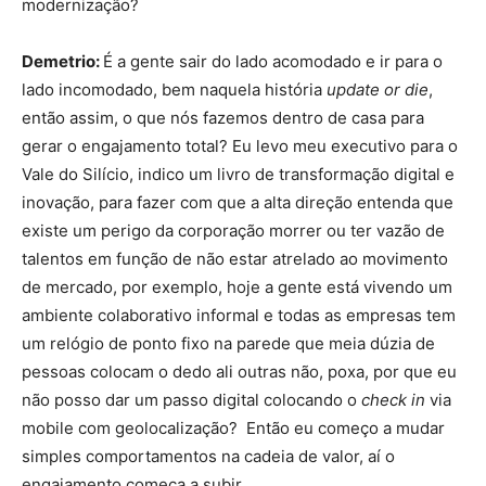
modernização?
Demetrio:
É a gente sair do lado acomodado e ir para o
lado incomodado, bem naquela história
update or die
,
então assim, o que nós fazemos dentro de casa para
gerar o engajamento total? Eu levo meu executivo para o
Vale do Silício, indico um livro de transformação digital e
inovação, para fazer com que a alta direção entenda que
existe um perigo da corporação morrer ou ter vazão de
talentos em função de não estar atrelado ao movimento
de mercado, por exemplo, hoje a gente está vivendo um
ambiente colaborativo informal e todas as empresas tem
um relógio de ponto fixo na parede que meia dúzia de
pessoas colocam o dedo ali outras não, poxa, por que eu
não posso dar um passo digital colocando o
check in
via
mobile com geolocalização? Então eu começo a mudar
simples comportamentos na cadeia de valor, aí o
engajamento começa a subir.