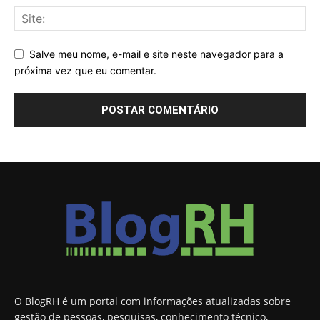
Salve meu nome, e-mail e site neste navegador para a
próxima vez que eu comentar.
O BlogRH é um portal com informações atualizadas sobre
gestão de pessoas, pesquisas, conhecimento técnico,