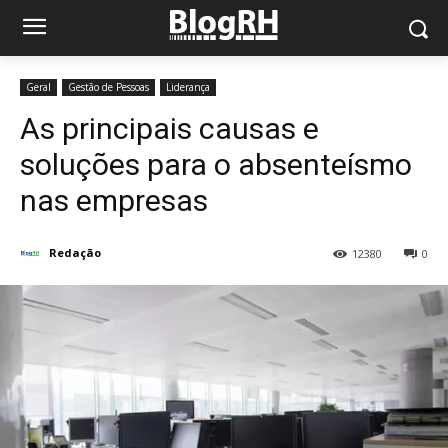
Geral
Gestão de Pessoas
Liderança
As principais causas e
soluções para o absenteísmo
nas empresas
Redação
12380
0