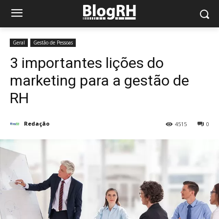
Geral
Gestão de Pessoas
3 importantes lições do
marketing para a gestão de
RH
Redação
4515
0