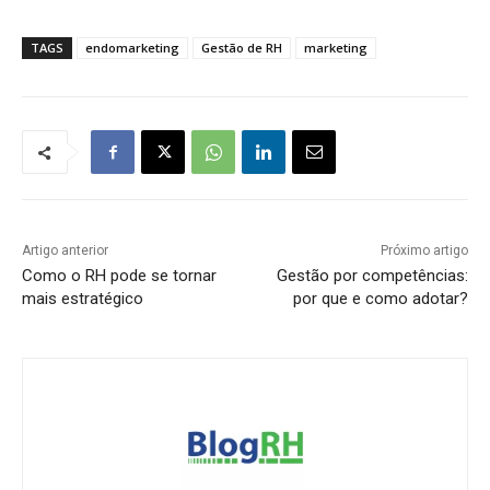
TAGS
endomarketing
Gestão de RH
marketing
Artigo anterior
Próximo artigo
Como o RH pode se tornar
Gestão por competências:
mais estratégico
por que e como adotar?