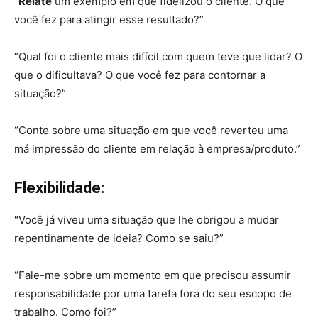
“Relate
um exemplo em que fidelizou o cliente. O que
você fez para atingir esse resultado?”
“Qual foi o cliente mais difícil com quem teve que lidar? O
que o dificultava? O que você fez para contornar a
situação?”
“Conte sobre uma situação em que você reverteu uma
má impressão do cliente em relação à empresa/produto.”
Flexibilidade:
“
Você já viveu uma situação que lhe obrigou a mudar
repentinamente de ideia? Como se saiu?”
“Fale-me sobre um momento em que precisou assumir
responsabilidade por uma tarefa fora do seu escopo de
trabalho. Como foi?”