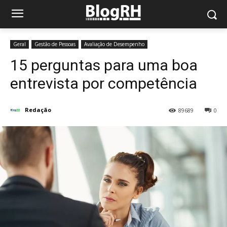
Geral
Gestão de Pessoas
Avaliação de Desempenho
15 perguntas para uma boa
entrevista por competência
Redação
89689
0