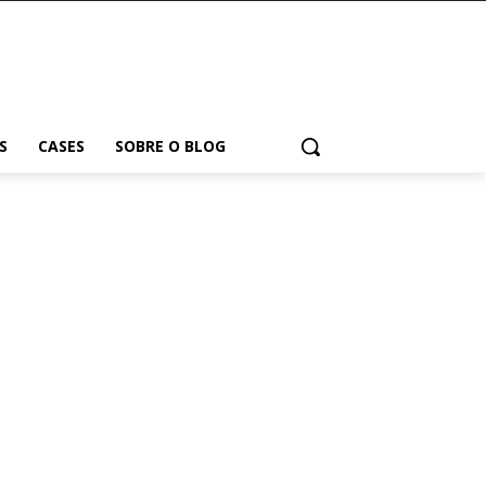
S
CASES
SOBRE O BLOG