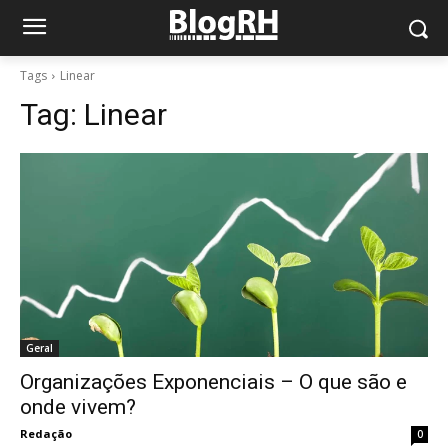
Tags
Linear
Tag:
Linear
Geral
Organizações Exponenciais – O que são e
onde vivem?
Redação
0