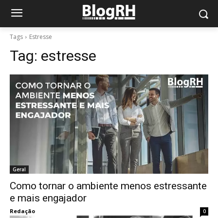
Tags
Estresse
Tag:
estresse
Geral
Como tornar o ambiente menos estressante
e mais engajador
Redação
0