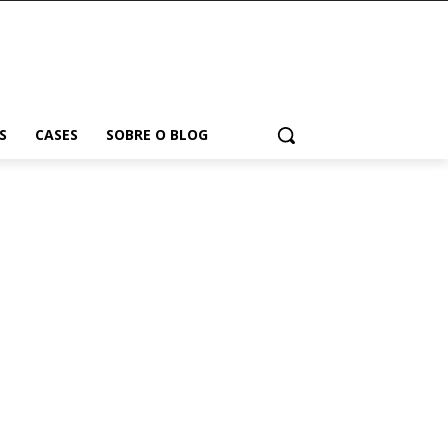
S
CASES
SOBRE O BLOG