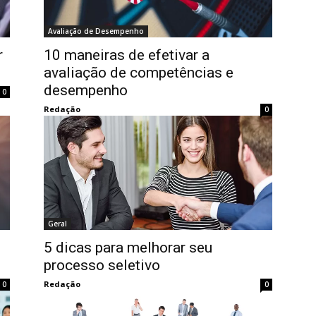
Avaliação de Desempenho
r
10 maneiras de efetivar a
avaliação de competências e
desempenho
0
Redação
0
Geral
5 dicas para melhorar seu
processo seletivo
Redação
0
0