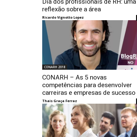
Dia dos profissionais de RH: uma
reflexão sobre a área
Ricardo Vignotto Lopez
CONARH 2018
CONARH – As 5 novas
competências para desenvolver
carreiras e empresas de sucesso
Thais Graça Ferraz