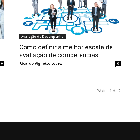
Avaliação de Desempenho
Como definir a melhor escala de
avaliação de competências
Ricardo Vignotto Lopez
0
0
Página 1 de 2