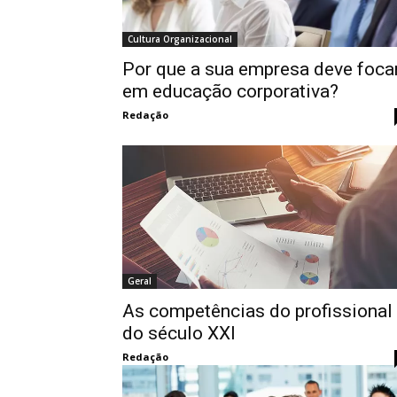
Cultura Organizacional
Por que a sua empresa deve foca
em educação corporativa?
Redação
Geral
As competências do profissional
do século XXI
Redação