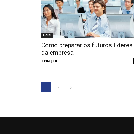
Geral
Como preparar os futuros líderes
da empresa
Redação
1
2