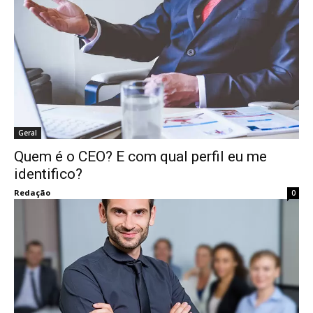
Geral
Quem é o CEO? E com qual perfil eu me
identifico?
Redação
0