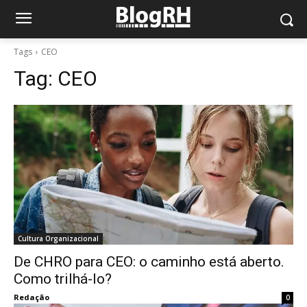
Tags
CEO
Tag:
CEO
Cultura Organizacional
De CHRO para CEO: o caminho está aberto.
Como trilhá-lo?
Redação
0