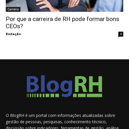
Carreira
Por que a carreira de RH pode formar bons
CEOs?
Redação
0
O BlogRH é um portal com informações atualizadas sobre
gestão de pessoas, pesquisas, conhecimento técnico,
discussão sobre indicadores, ferramentas de gestão, análise