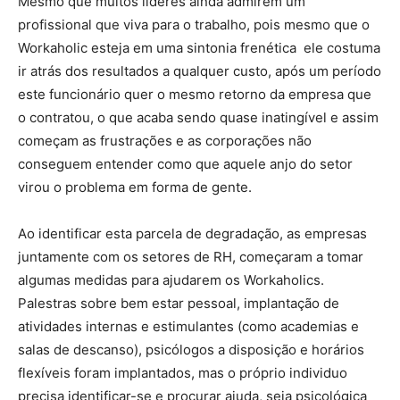
Mesmo que muitos líderes ainda admirem um
profissional que viva para o trabalho, pois mesmo que o
Workaholic esteja em uma sintonia frenética ele costuma
ir atrás dos resultados a qualquer custo, após um período
este funcionário quer o mesmo retorno da empresa que
o contratou, o que acaba sendo quase inatingível e assim
começam as frustrações e as corporações não
conseguem entender como que aquele anjo do setor
virou o problema em forma de gente.
Ao identificar esta parcela de degradação, as empresas
juntamente com os setores de RH, começaram a tomar
algumas medidas para ajudarem os Workaholics.
Palestras sobre bem estar pessoal, implantação de
atividades internas e estimulantes (como academias e
salas de descanso), psicólogos a disposição e horários
flexíveis foram implantados, mas o próprio individuo
precisa identificar-se e procurar ajuda, seja psicológica