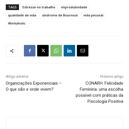
TAGS
Estresse no trabalho
improdutividade
qualidade de vida
síndrome de Bournout
vida pessoal
Workaholic
Artigo anterior
Próximo artigo
Organizações Exponenciais –
CONARH: Felicidade
O que são e onde vivem?
Feminina: uma escolha
possível com práticas da
Psicologia Positiva