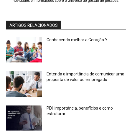
novidades e informações sobre o universo de gestão de pessoas.
ARTIGOS RELACIONADOS
Conhecendo melhor a Geração Y
Entenda a importância de comunicar uma
proposta de valor ao empregado
PDI: importância, benefícios e como
estruturar