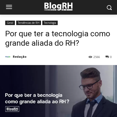
Geral
Tendências de RH
Tecnologia
Por que ter a tecnologia como
grande aliada do RH?
Redação
2566
0